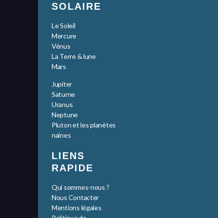
SOLAIRE
Le Soleil
Mercure
Vénus
La Terre & lune
Mars
Jupiter
Saturne
Uranus
Neptune
Pluton et les planètes
naines
LIENS
RAPIDE
Qui sommes-nous ?
Nous Contacter
Mentions légales
Politique de