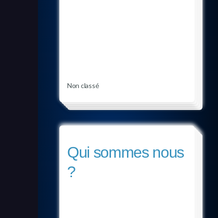
Non classé
Qui sommes nous
?