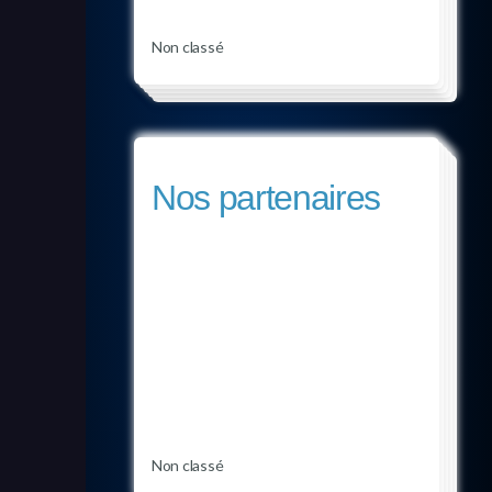
Non classé
Nos partenaires
Non classé