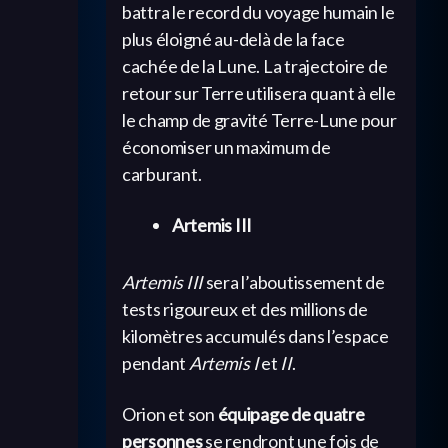
battra le record du voyage humain le
plus éloigné au-delà de la face
cachée de la Lune. La trajectoire de
retour sur Terre utilisera quant à elle
le champ de gravité Terre-Lune pour
économiser un maximum de
carburant.
Artemis III
Artemis III
sera l’aboutissement de
tests rigoureux et des millions de
kilomètres accumulés dans l’espace
pendant
Artemis I
et
II
.
Orion et son
équipage de quatre
personnes
se rendront une fois de