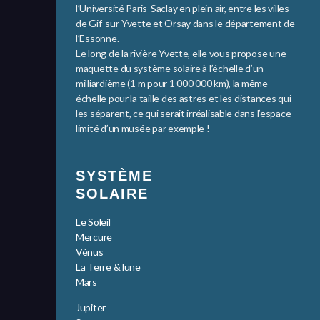
l’Université Paris-Saclay en plein air, entre les villes
de Gif-sur-Yvette et Orsay dans le département de
l’Essonne.
Le long de la rivière Yvette, elle vous propose une
maquette du système solaire à l’échelle d’un
milliardième (1 m pour 1 000 000 km), la même
échelle pour la taille des astres et les distances qui
les séparent, ce qui serait irréalisable dans l’espace
limité d’un musée par exemple !
SYSTÈME
SOLAIRE
Le Soleil
Mercure
Vénus
La Terre & lune
Mars
Jupiter