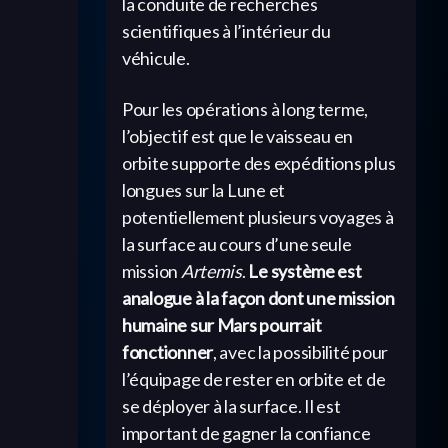
la conduite de recherches
scientifiques à l’intérieur du
véhicule.
Pour les opérations à long terme,
l’objectif est que le vaisseau en
orbite supporte des expéditions plus
longues sur la Lune et
potentiellement plusieurs voyages à
la surface au cours d’une seule
mission
Artemis
.
Le système est
analogue à la façon dont une mission
humaine sur Mars pourrait
fonctionner
, avec la possibilité pour
l’équipage de rester en orbite et de
se déployer à la surface. Il est
important de gagner la confiance