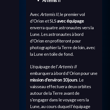
Artemis II
Avec
Artemis II
, le premier vol
d’Orion et SLS
avec équipage
enverra quatre astronautes vers la
Lune. Les astronautes à bord
d’Orion en profiteront pour
photographier la Terre de loin, avec
la Lune en toile de fond.
L’équipage de l’
Artemis II
embarquera à bord d’Orion pour une
mission d’environ 10 jours
. Le
vaisseau effectuera deux orbites
autour de la Terre avant de
s’engager dans le voyage vers la
Lune, au cours duquel l’équipage