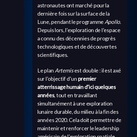
astronautes ont marché pour la
dernière fois sur la surface de la
Lune, pendant le programme
Apollo
.
Depuis lors, l’exploration de l’espace
a connu des décennies de progrès
technologiques et de découvertes
scientifiques.
Le plan
Artemis
est double : il est axé
sur l’objectif d’un
premier
atterrissage humain d’ici quelques
années
, tout en travaillant
simultanément à une exploration
lunaire durable, du milieu à la fin des
années 2020. Cela doit permettre de
maintenir et renforcer le leadership
américain de l’exploration spatiale,