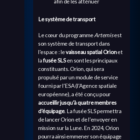
afin de les atténuer
Le système de transport
Le cœur du programme
Artemis
est
son système de transport dans
l’espace : le
vaisseau spatial Orion
et
la
fusée SLS
en sont les principaux
constituants. Orion, qui sera
propulsé par un module de service
fourni par l’ESA (l’Agence spatiale
européenne), a été conçu pour
accueillir jusqu’à quatre membres
d’équipage
. La fusée SLS permettra
de lancer Orion et de l’envoyer en
mission sur la Lune. En 2024, Orion
pourra ainsi emmener son équipage