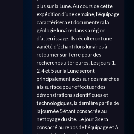
plus sur la Lune. Au cours de cette
expédition d’une semaine, l’équipage
caractérisera et documentera la
géologie lunaire dans sa région
d’atterrissage. Ils récolteront une
variété d’échantillons lunaires à
retourner sur Terre pour des
recherches ultérieures. Les jours 1,
2, 4 et 5 sur la Lune seront
principalement axés sur des marches
à la surface pour effectuer des
démonstrations scientifiques et
technologiques, la dernière partie de
la journée 5 étant consacrée au
nettoyage du site. Le jour 3 sera
consacré au repos de l’équipage et à