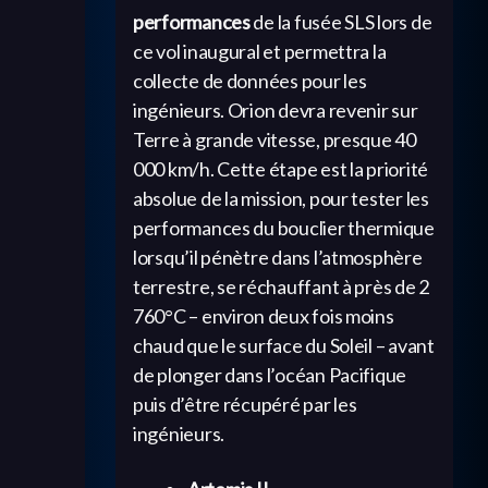
performances
de la fusée SLS lors de
ce vol inaugural et permettra la
collecte de données pour les
ingénieurs. Orion devra revenir sur
Terre à grande vitesse, presque 40
000 km/h. Cette étape est la priorité
absolue de la mission, pour tester les
performances du bouclier thermique
lorsqu’il pénètre dans l’atmosphère
terrestre, se réchauffant à près de 2
760°C – environ deux fois moins
chaud que le surface du Soleil – avant
de plonger dans l’océan Pacifique
puis d’être récupéré par les
ingénieurs.