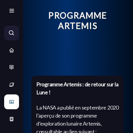
PROGRAMME
ARTEMIS
Programme Artemis : de retour sur la
Lune !
La NASA a publié en septembre 2020
l’aperçu de son programme
d’exploration lunaire Artemis,
consultable au lien suivant :