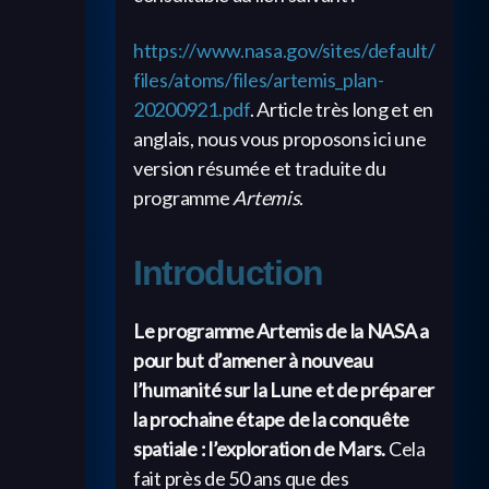
https://www.nasa.gov/sites/default/
files/atoms/files/artemis_plan-
20200921.pdf
. Article très long et en
anglais, nous vous proposons ici une
version résumée et traduite du
programme
Artemis
.
Introduction
Le programme Artemis de la NASA a
pour but d’amener à nouveau
l’humanité sur la Lune et de préparer
la prochaine étape de la conquête
spatiale : l’exploration de Mars.
Cela
fait près de 50 ans que des