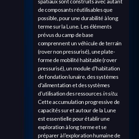
spatiaux sont construits avec autant
de composants réutilisables que
possible, pour une durabilité à long
terme sur la Lune. Les éléments
prévus du camp de base
comprennent un véhicule de terrain
(rover non pressurisé), une plate-
forme de mobilité habitable (rover
pressurisé), un module d’habitation
de fondation lunaire, des systèmes
d’alimentation et des systèmes
d’utilisation des ressources
in situ
.
Cette accumulation progressive de
capacités sur et autour de la Lune
est essentielle pour établir une
exploration à long terme et se
préparer à l’exploration humaine de