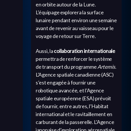
en orbite autour de la Lune.
L’équipage explorera la surface
lunaire pendant environ une semaine
avant de revenir au vaisseau pour le
voyage de retour sur Terre.
Aussi, la
collaboration internationale
permettra de renforcer le système
de transport du programme
Artemis
.
L’Agence spatiale canadienne (ASC)
s’est engagée à fournir une
robotique avancée, et l’Agence
spatiale européenne (ESA) prévoit
de fournir, entre autres, l’Habitat
international et le ravitaillement en
carburant de la passerelle. L’Agence
japonaise d’exploration aérospatiale